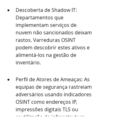
Descoberta de Shadow IT: 
Departamentos que 
implementam serviços de 
nuvem não sancionados deixam 
rastos. Varreduras OSINT 
podem descobrir estes ativos e 
alimentá-los na gestão de 
inventário.
Perfil de Atores de Ameaças: As 
equipas de segurança rastreiam 
adversários usando indicadores 
OSINT como endereços IP, 
impressões digitais TLS ou 
reutilização de infraestrutura 
em campanhas.