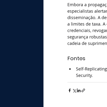
Embora a propagaçã
especialistas alert
disseminação. A des
a limites de taxa.
credenciais, revog
segurança robustas,
cadeia de suprimen
Fontes
Self-Replicatin
Security.