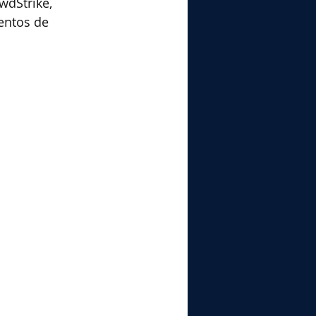
dStrike, 
entos de 