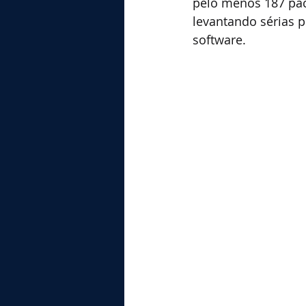
pelo menos 187 pac
levantando sérias 
software.