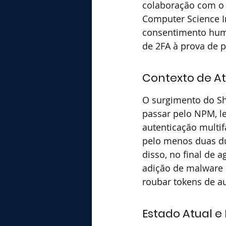
colaboração com o 
Computer Science I
consentimento huma
de 2FA à prova de 
Contexto de At
O surgimento do Sh
passar pelo NPM, l
autenticação multif
pelo menos duas dú
disso, no final de
adição de malware 
roubar tokens de au
Estado Atual 