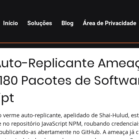
Início
Soluções
Blog
Área de Privacidade
uto-Replicante Amea
 180 Pacotes de Softwa
ipt
verme auto-replicante, apelidado de Shai-Hulud, está
 no repositório JavaScript NPM, roubando credenciai
 publicando-as abertamente no GitHub. A ameaça já