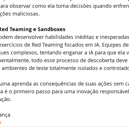
para observar como ela toma decisões quando enfren
ções maliciosas.
 Red Teaming e Sandboxes
dem desenvolver habilidades inéditas e inesperadas
exercícios de Red Teaming focados em IA. Equipes de
ues complexos, tentando enganar a IA para que ela v
entalmente, todo esse processo de descoberta deve 
 ambientes de teste totalmente isolados e controlad
uina aprenda as consequências de suas ações sem c
ura é o primeiro passo para uma inovação responsável 
ução.
ança
r