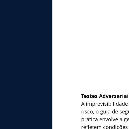
Testes Adversariai
A imprevisibilidade
risco, o guia de se
prática envolve a g
refletem condições