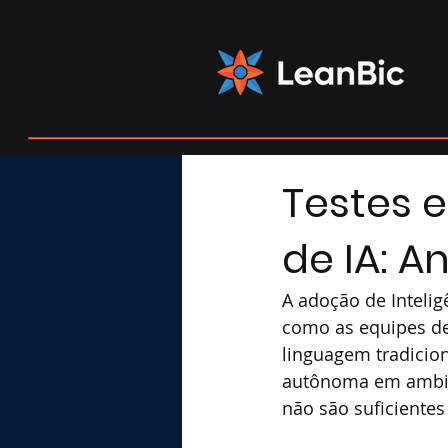
Testes 
de IA: 
A adoção de Intelig
como as equipes de
linguagem tradicio
autônoma em ambien
não são suficiente