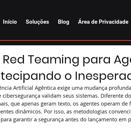
Início
Soluções
Blog
Área de Privacidade
e Red Teaming para Ag
Antecipando o Inespera
ência Artificial Agêntica exige uma mudança profund
 cibersegurança validam seus sistemas. Diferente d
nais, que apenas geram texto, os agentes operam de 
tes dinâmicos. Por isso, as metodologias convencio
s para garantir a segurança antes do lançamento em 