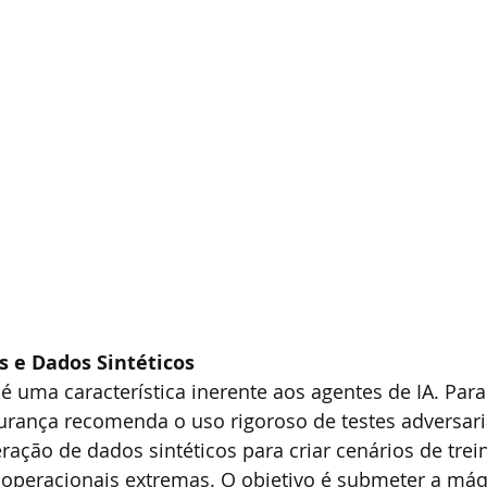
s e Dados Sintéticos
 é uma característica inerente aos agentes de IA. Para
gurança recomenda o uso rigoroso de testes adversaria
eração de dados sintéticos para criar cenários de tre
 operacionais extremas. O objetivo é submeter a máqu