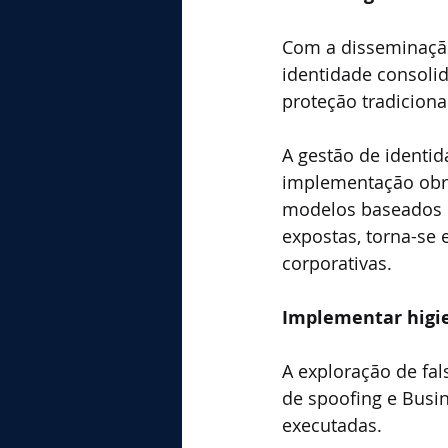
Com a disseminação
identidade consolid
proteção tradiciona
A gestão de identi
implementação obrig
modelos baseados e
expostas, torna-se 
corporativas.
Implementar higie
A exploração de fa
de spoofing e Busi
executadas.