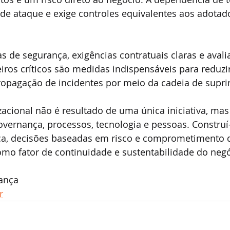
 de ataque e exige controles equivalentes aos adotad
as de segurança, exigências contratuais claras e aval
iros críticos são medidas indispensáveis para reduzir
ropagação de incidentes por meio da cadeia de supr
izacional não é resultado de uma única iniciativa, mas
overnança, processos, tecnologia e pessoas. Construí-
gica, decisões baseadas em risco e comprometimento d
mo fator de continuidade e sustentabilidade do negó
ança
r