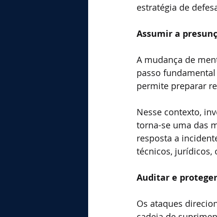
estratégia de defes
Assumir a presunç
A mudança de menta
passo fundamental p
permite preparar re
Nesse contexto, in
torna-se uma das m
resposta a incident
técnicos, jurídicos
Auditar e proteger
Os ataques direcio
cadeia de supriment