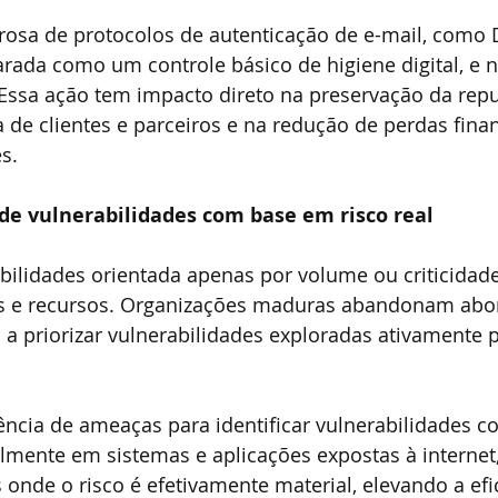
orosa de protocolos de autenticação de e-mail, como
arada como um controle básico de higiene digital, e
. Essa ação tem impacto direto na preservação da rep
 de clientes e parceiros e na redução de perdas finan
s.
 de vulnerabilidades com base em risco real
bilidades orientada apenas por volume ou criticidade
os e recursos. Organizações maduras abandonam abo
a priorizar vulnerabilidades exploradas ativamente 
ência de ameaças para identificar vulnerabilidades c
lmente em sistemas e aplicações expostas à internet
 onde o risco é efetivamente material, elevando a efi