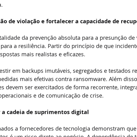
a.
ão de violação e fortalecer a capacidade de recu
lidade da prevenção absoluta para a presunção de 
ara a resiliência. Partir do princípio de que incident
spostas mais realistas e eficazes.
vestir em backups imutáveis, segregados e testados r
edidas mais efetivas contra ransomware. Além disso
es devem ser exercitados de forma recorrente, integ
, operacionais e de comunicação de crise.
 a cadeia de suprimentos digital
nados a fornecedores de tecnologia demonstram que 
os é um risco direto ao negócio. A dependência de t