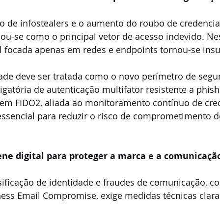
 de infostealers e o aumento do roubo de credenciai
ou-se como o principal vetor de acesso indevido. Nes
l focada apenas em redes e endpoints tornou-se insuf
dade deve ser tratada como o novo perímetro de segur
atória de autenticação multifator resistente a phis
m FIDO2, aliada ao monitoramento contínuo de cred
essencial para reduzir o risco de comprometimento d
ne digital para proteger a marca e a comunicaçã
lsificação de identidade e fraudes de comunicação, c
ness Email Compromise, exige medidas técnicas clara