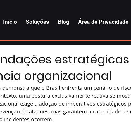
Início
Soluções
Blog
Área de Privacidade
dações estratégicas
ência organizacional
 demonstra que o Brasil enfrenta um cenário de risco
ntexto, uma postura exclusivamente reativa se mostra
izacional exige a adoção de imperativos estratégicos p
revenção de ataques, mas garantem a capacidade de 
 incidentes ocorrem.