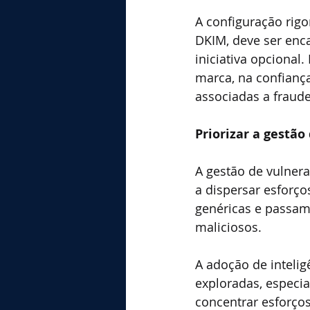
A configuração rig
DKIM, deve ser enc
iniciativa opcional
marca, na confiança
associadas a fraude
Priorizar a gestão
A gestão de vulnera
a dispersar esforç
genéricas e passam 
maliciosos.
A adoção de intelig
exploradas, especia
concentrar esforços