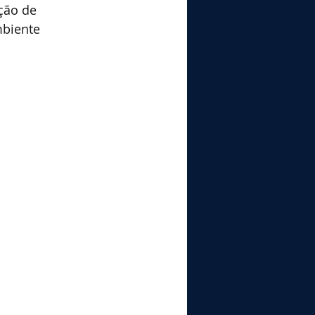
ção de 
mbiente 