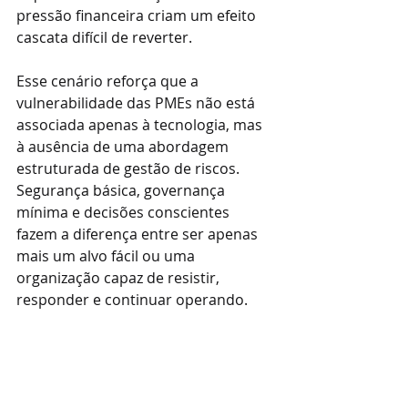
pressão financeira criam um efeito 
cascata difícil de reverter.
Esse cenário reforça que a 
vulnerabilidade das PMEs não está 
associada apenas à tecnologia, mas 
à ausência de uma abordagem 
estruturada de gestão de riscos. 
Segurança básica, governança 
mínima e decisões conscientes 
fazem a diferença entre ser apenas 
mais um alvo fácil ou uma 
organização capaz de resistir, 
responder e continuar operando.
LeanBic Cibersegurança
www.leanbic.com.br