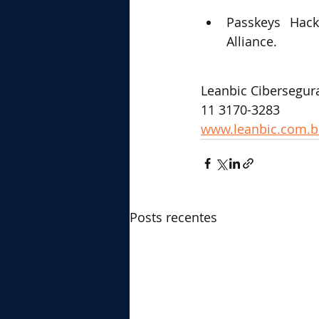
Passkeys Hack
Alliance.
Leanbic Cibersegur
11 3170-3283
www.leanbic.com.b
Posts recentes