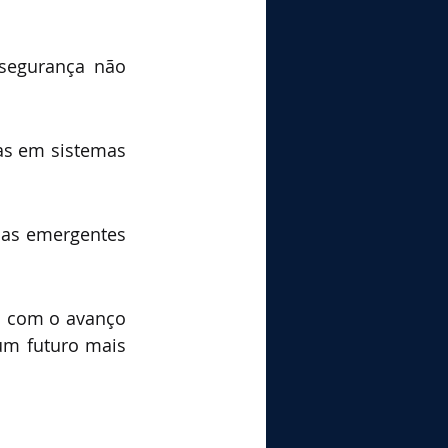
segurança não 
as em sistemas 
ças emergentes 
 com o avanço 
um futuro mais 