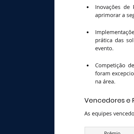
Inovações de 
aprimorar a se
Implementações
prática das so
evento.
Competição de 
foram excepcio
na área.
Vencedores e
As equipes vencedor
Prêmio