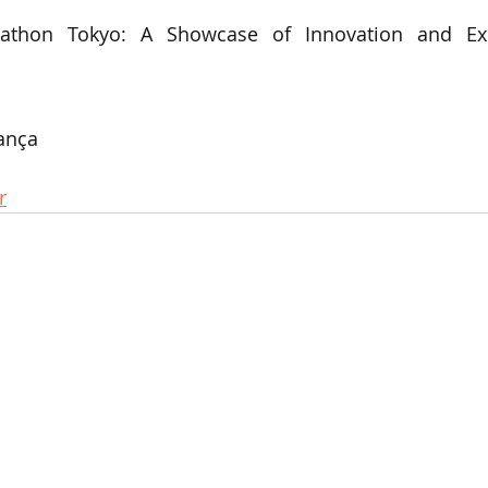
athon Tokyo: A Showcase of Innovation and Exce
ança
r