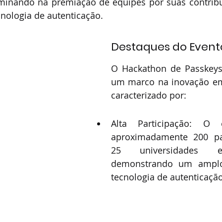
lminando na premiação de equipes por suas contribu
cnologia de autenticação.
Destaques do Event
O Hackathon de Passkeys 
um marco na inovação em 
caracterizado por:
Alta Participação: O e
aproximadamente 200 par
25 universidades e
demonstrando um amplo 
tecnologia de autenticaçã