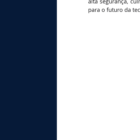
alta segurança, cu
para o futuro da te