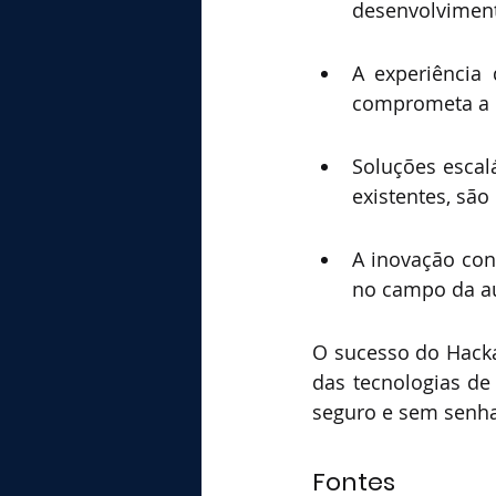
desenvolviment
A experiência 
comprometa a 
Soluções escal
existentes, são
A inovação con
no campo da au
O sucesso do Hack
das tecnologias de
seguro e sem senha
Fontes