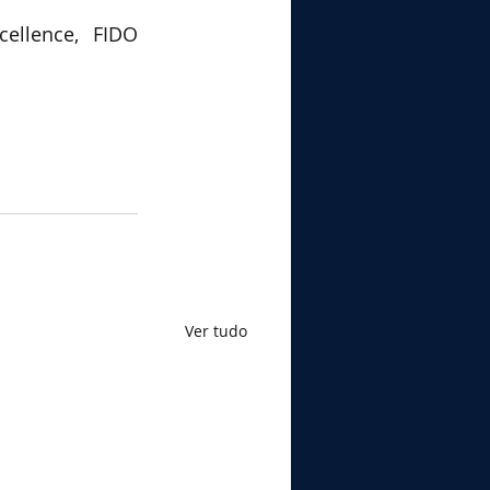
llence, FIDO 
Ver tudo