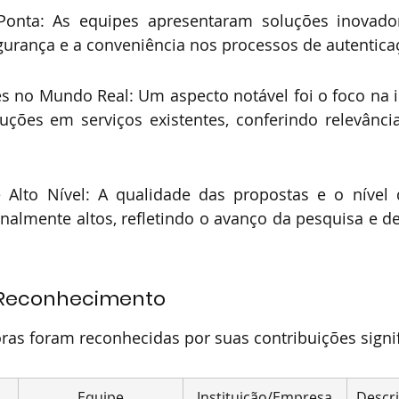
Ponta: As equipes apresentaram soluções inovado
gurança e a conveniência nos processos de autentica
 no Mundo Real: Um aspecto notável foi o foco na 
luções em serviços existentes, conferindo relevânci
Alto Nível: A qualidade das propostas e o nível 
nalmente altos, refletindo o avanço da pesquisa e d
 Reconhecimento
as foram reconhecidas por suas contribuições signif
Equipe
Instituição/Empresa
Descr