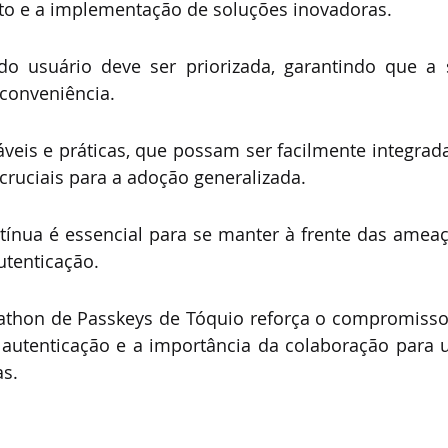
o e a implementação de soluções inovadoras.
do usuário deve ser priorizada, garantindo que a 
conveniência.
áveis e práticas, que possam ser facilmente integrad
 cruciais para a adoção generalizada.
tínua é essencial para se manter à frente das amea
tenticação.
athon de Passkeys de Tóquio reforça o compromisso
 autenticação e a importância da colaboração para 
s.