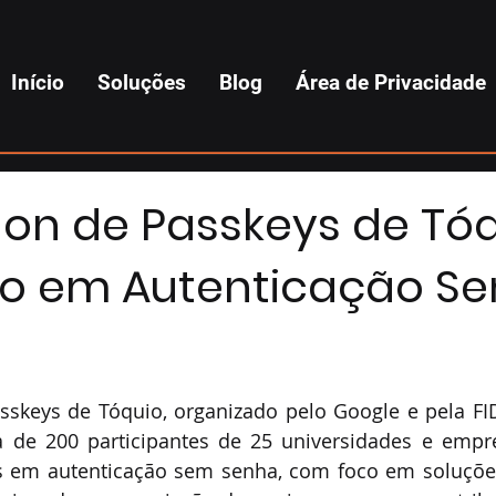
Início
Soluções
Blog
Área de Privacidade
on de Passkeys de Tóq
o em Autenticação S
skeys de Tóquio, organizado pelo Google e pela FID
a de 200 participantes de 25 universidades e empre
 em autenticação sem senha, com foco em soluções 