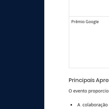
Prêmio Google
Principais Apr
O evento proporcion
A colaboração