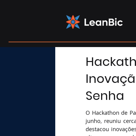
Hackath
Inovaçã
Senha
O Hackathon de Pas
junho, reuniu cerc
destacou inovações