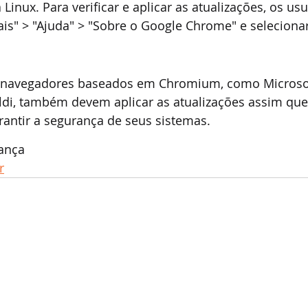
 Linux. Para verificar e aplicar as atualizações, os u
is" > "Ajuda" > "Sobre o Google Chrome" e seleciona
s navegadores baseados em Chromium, como Microsof
ldi, também devem aplicar as atualizações assim que
rantir a segurança de seus sistemas.
ança
r