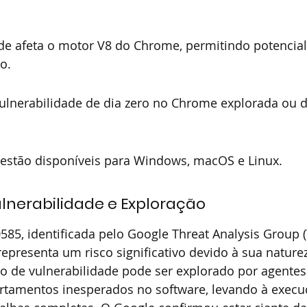
ade afeta o motor V8 do Chrome, permitindo potencia
o.
 vulnerabilidade de dia zero no Chrome explorada ou
á estão disponíveis para Windows, macOS e Linux.
lnerabilidade e Exploração
585, identificada pelo Google Threat Analysis Group 
epresenta um risco significativo devido à sua naturez
po de vulnerabilidade pode ser explorado por agentes
rtamentos inesperados no software, levando à execu