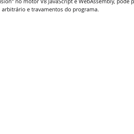
usion" no motor V8 JavaScript e WebAssembly, pode p
 arbitrário e travamentos do programa.