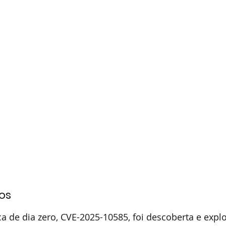
os
ca de dia zero, CVE-2025-10585, foi descoberta e expl