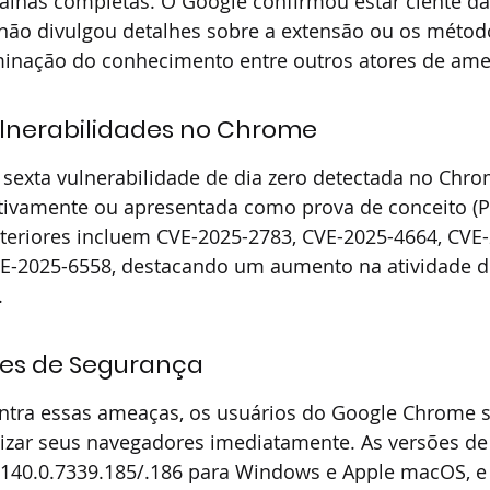
falhas completas. O Google confirmou estar ciente da
 não divulgou detalhes sobre a extensão ou os métod
eminação do conhecimento entre outros atores de ame
ulnerabilidades no Chrome
 sexta vulnerabilidade de dia zero detectada no Chro
ativamente ou apresentada como prova de conceito (P
nteriores incluem CVE-2025-2783, CVE-2025-4664, CVE-
E-2025-6558, destacando um aumento na atividade d
.
s de Segurança
ontra essas ameaças, os usuários do Google Chrome 
lizar seus navegadores imediatamente. As versões de 
40.0.7339.185/.186 para Windows e Apple macOS, e