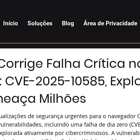
Início
Soluções
Blog
Área de Privacidade
orrige Falha Crítica n
 CVE-2025-10585, Explo
meaça Milhões
ualizações de segurança urgentes para o navegador 
lnerabilidades, incluindo uma falha de dia zero (CV
xplorada ativamente por cibercriminosos. A vulnerab