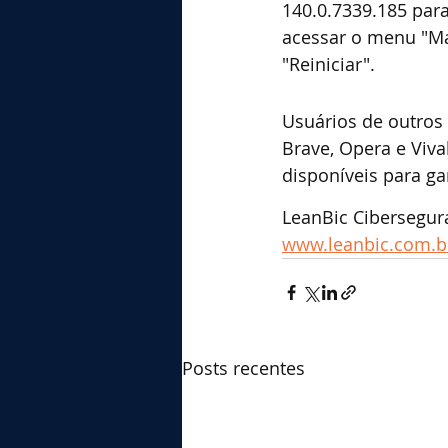
140.0.7339.185 para
acessar o menu "Ma
"Reiniciar".
Usuários de outro
Brave, Opera e Viva
disponíveis para ga
LeanBic Cibersegur
www.leanbic.com.b
Posts recentes