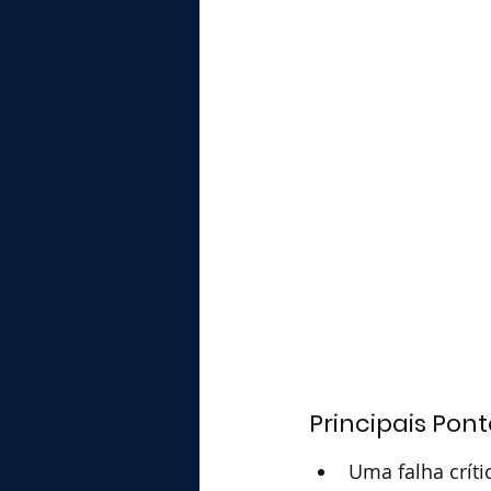
Principais Pont
Uma falha críti