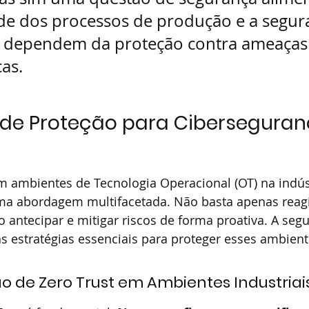
de dos processos de produção e a segur
 dependem da proteção contra ameaças
cas.
 de Proteção para Ciberseguran
m ambientes de Tecnologia Operacional (OT) na indús
uma abordagem multifacetada. Não basta apenas reagi
o antecipar e mitigar riscos de forma proativa. A segui
estratégias essenciais para proteger esses ambiente
 de Zero Trust em Ambientes Industriai