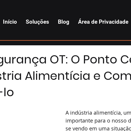
Início
Soluções
Blog
Área de Privacidade
gurança OT: O Ponto 
tria Alimentícia e Co
-lo
A indústria alimentícia, um
importante para o nosso di
se vendo em uma situação