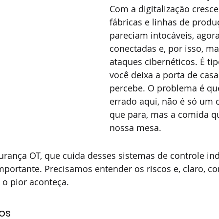
Com a digitalização cresce
fábricas e linhas de produ
pareciam intocáveis, agora
conectadas e, por isso, ma
ataques cibernéticos. É ti
você deixa a porta de cas
percebe. O problema é que
errado aqui, não é só um
que para, mas a comida q
nossa mesa. 
gurança OT, que cuida desses sistemas de controle indu
portante. Precisamos entender os riscos e, claro, c
 o pior aconteça.
os