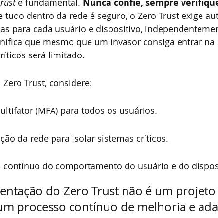
rust
 é fundamental. 
Nunca confie, sempre verifiqu
 tudo dentro da rede é seguro, o Zero Trust exige aut
uas para cada usuário e dispositivo, independentemen
ignifica que mesmo que um invasor consiga entrar na 
íticos será limitado.
Zero Trust, considere:
ltifator (MFA) para todos os usuários.
o da rede para isolar sistemas críticos.
contínuo do comportamento do usuário e do disposi
ntação do Zero Trust não é um projeto 
um processo contínuo de melhoria e ada