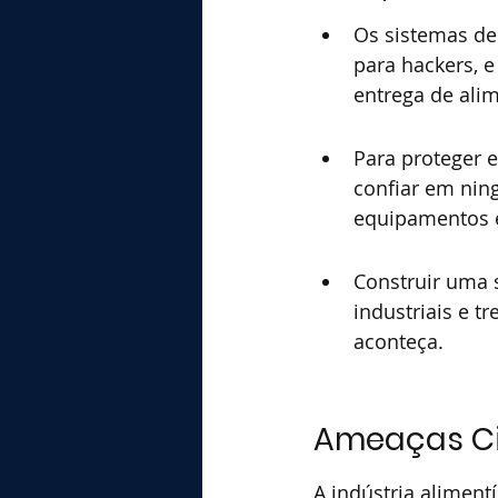
Os sistemas de 
para hackers, 
entrega de ali
Para proteger e
confiar em nin
equipamentos e
Construir uma s
industriais e t
aconteça.
Ameaças Cib
A indústria alimen