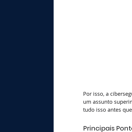
Por isso, a ciberse
um assunto superim
tudo isso antes que
Principais Pont