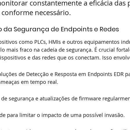
onitorar constantemente a eficácia das po
s conforme necessário.
o da Segurança de Endpoints e Redes
positivos como PLCs, HMIs e outros equipamentos indu
o mais fraco na cadeia de segurança. É crucial fortal
spositivos e das redes que os conectam. Isso envolv
luções de Detecção e Resposta em Endpoints EDR pa
ameaças em tempo real.
s de segurança e atualizações de firmware regularmen
de para limitar o impacto de uma possível invasão.