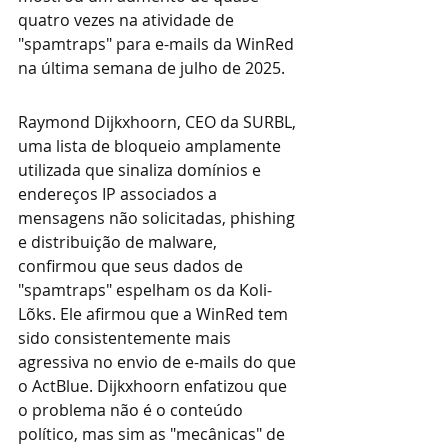
quatro vezes na atividade de 
"spamtraps" para e-mails da WinRed 
na última semana de julho de 2025.
Raymond Dijkxhoorn, CEO da SURBL, 
uma lista de bloqueio amplamente 
utilizada que sinaliza domínios e 
endereços IP associados a 
mensagens não solicitadas, phishing 
e distribuição de malware, 
confirmou que seus dados de 
"spamtraps" espelham os da Koli-
Lõks. Ele afirmou que a WinRed tem 
sido consistentemente mais 
agressiva no envio de e-mails do que 
o ActBlue. Dijkxhoorn enfatizou que 
o problema não é o conteúdo 
político, mas sim as "mecânicas" de 