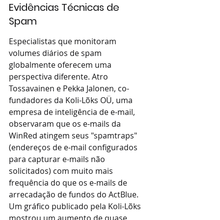
Evidências Técnicas de 
Spam
Especialistas que monitoram 
volumes diários de spam 
globalmente oferecem uma 
perspectiva diferente. Atro 
Tossavainen e Pekka Jalonen, co-
fundadores da Koli-Lõks OÜ, uma 
empresa de inteligência de e-mail, 
observaram que os e-mails da 
WinRed atingem seus "spamtraps" 
(endereços de e-mail configurados 
para capturar e-mails não 
solicitados) com muito mais 
frequência do que os e-mails de 
arrecadação de fundos do ActBlue. 
Um gráfico publicado pela Koli-Lõks 
mostrou um aumento de quase 