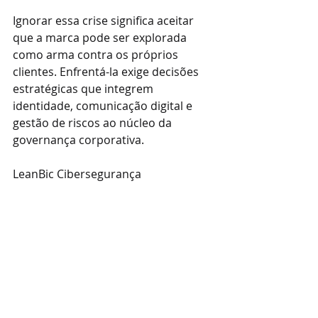
Ignorar essa crise significa aceitar 
que a marca pode ser explorada 
como arma contra os próprios 
clientes. Enfrentá-la exige decisões 
estratégicas que integrem 
identidade, comunicação digital e 
gestão de riscos ao núcleo da 
governança corporativa.
LeanBic Cibersegurança
www.leanbic.com.br
Posts recentes
Ver tudo