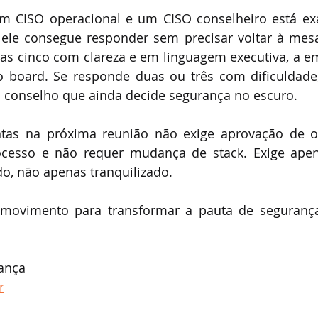
um CISO operacional e um CISO conselheiro está exa
ele consegue responder sem precisar voltar à mesa
as cinco com clareza e em linguagem executiva, a e
no board. Se responde duas ou três com dificuldad
m conselho que ainda decide segurança no escuro.
ntas na próxima reunião não exige aprovação de o
esso e não requer mudança de stack. Exige apen
o, não apenas tranquilizado.
 movimento para transformar a pauta de seguranç
ança
r