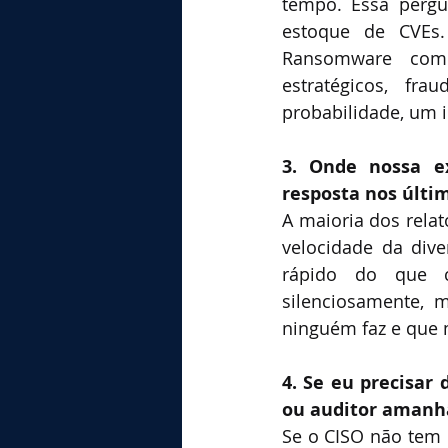
tempo. Essa pergu
estoque de CVEs.
Ransomware com 
estratégicos, fr
probabilidade, um 
3. Onde nossa e
resposta nos últi
A maioria dos rela
velocidade da div
rápido do que c
silenciosamente, 
ninguém faz e que
4. Se eu precisar
ou auditor amanhã
Se o CISO não tem 