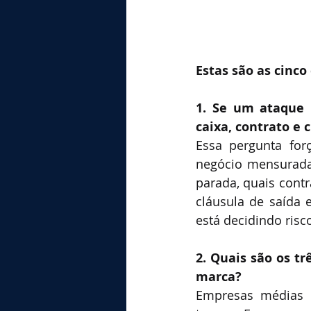
Estas são as cinc
1. Se um ataque 
caixa, contrato e 
Essa pergunta for
negócio mensurada 
parada, quais contr
cláusula de saída 
está decidindo ris
2. Quais são os tr
marca?
Empresas médias 