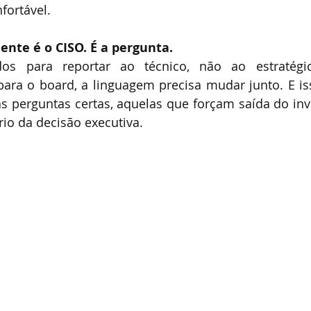
fortável.
nte é o CISO. É a pergunta.
os para reportar ao técnico, não ao estratégi
para o board, a linguagem precisa mudar junto. E is
 perguntas certas, aquelas que forçam saída do inve
rio da decisão executiva.