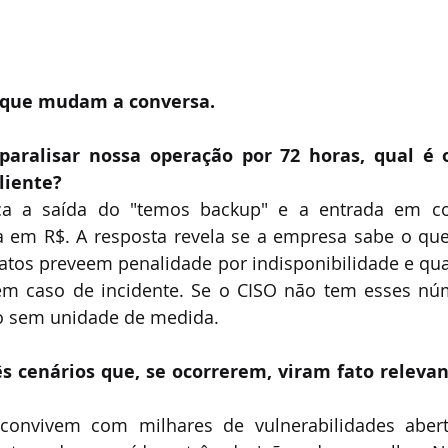
o que mudam a conversa.
paralisar nossa operação por 72 horas, qual é 
cliente?
ça a saída do "temos backup" e a entrada em co
em R$. A resposta revela se a empresa sabe o que 
atos preveem penalidade por indisponibilidade e quai
em caso de incidente. Se o CISO não tem esses núm
co sem unidade de medida.
ês cenários que, se ocorrerem, viram fato relevant
convivem com milhares de vulnerabilidades aber