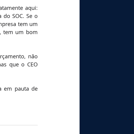
tamente aqui: 
 do SOC. Se o 
mpresa tem um 
e, tem um bom 
rçamento, não 
as que o CEO 
a em pauta de 