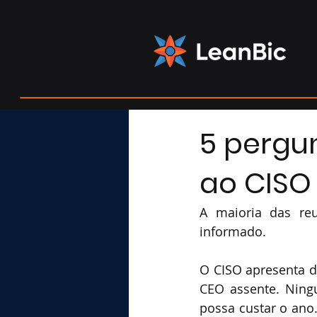
5 pergu
ao CISO
A maioria das re
informado.
O CISO apresenta da
CEO assente. Ning
possa custar o ano.