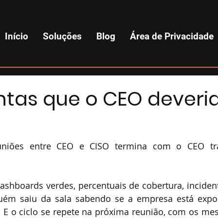
Início
Soluções
Blog
Área de Privacidade
ntas que o CEO deveria
uniões entre CEO e CISO termina com o CEO tra
shboards verdes, percentuais de cobertura, incident
uém saiu da sala sabendo se a empresa está expos
 E o ciclo se repete na próxima reunião, com os mes