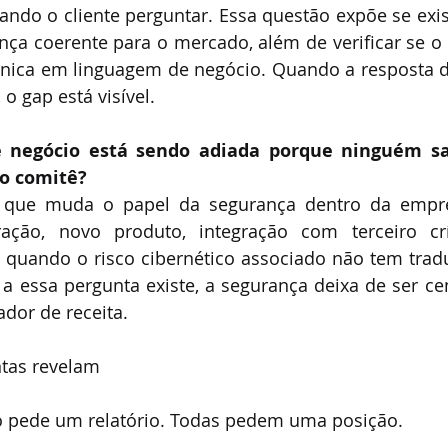
uando o cliente perguntar. Essa questão expõe se exi
nça coerente para o mercado, além de verificar se o
écnica em linguagem de negócio. Quando a resposta 
o gap está visível.
e negócio está sendo adiada porque ninguém sab
 o comitê?
 que muda o papel da segurança dentro da empres
ção, novo produto, integração com terceiro crít
 quando o risco cibernético associado não tem tradu
 essa pergunta existe, a segurança deixa de ser cen
ador de receita.
tas revelam
 pede um relatório. Todas pedem uma posição.