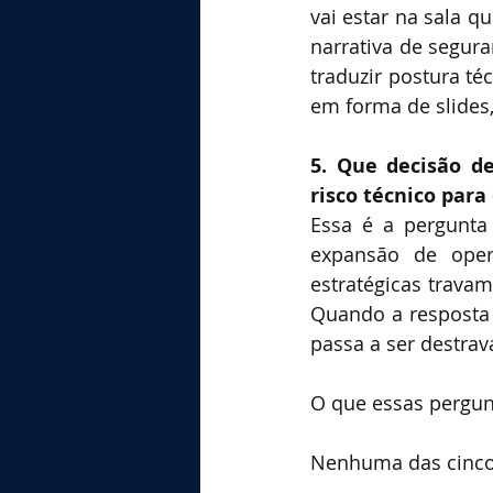
vai estar na sala q
narrativa de segura
traduzir postura t
em forma de slides, 
5. Que decisão d
risco técnico para
Essa é a pergunta
expansão de opera
estratégicas travam
Quando a resposta a
passa a ser destrav
O que essas pergun
Nenhuma das cinco