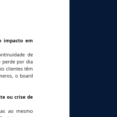
o impacto em 
ntinuidade de 
perde por dia 
s clientes têm 
eros, o board 
e ou crise de 
tas ao mesmo 