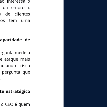
o interessa o 
 da empresa. 
de clientes 
rios tem uma 
apacidade de 
ergunta mede a 
e ataque mais 
lando risco 
pergunta que 
.
e estratégico 
 o CEO é quem 