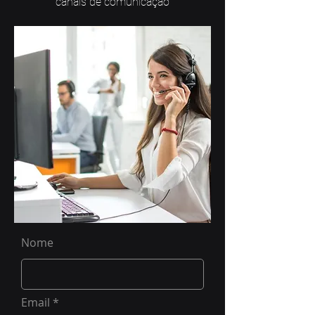
canais de comunicação
Nome
Email